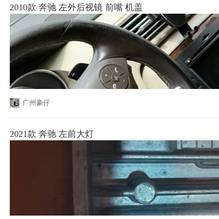
2010款 奔驰 左外后视镜 前嘴 机盖
广州豪仔
2021款 奔驰 左前大灯