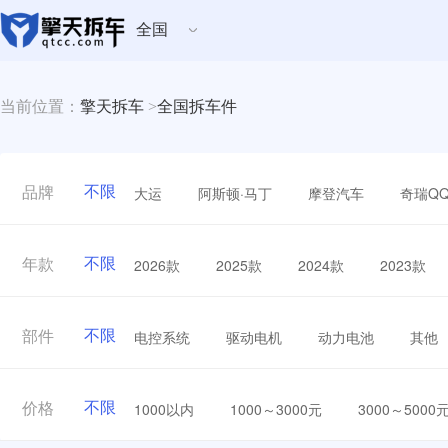
全国
当前位置：
擎天拆车
>
全国拆车件
不限
大运
阿斯顿·马丁
摩登汽车
奇瑞Q
品牌
不限
2026款
2025款
2024款
2023款
年款
不限
电控系统
驱动电机
动力电池
其他
部件
不限
1000以内
1000～3000元
3000～5000
价格