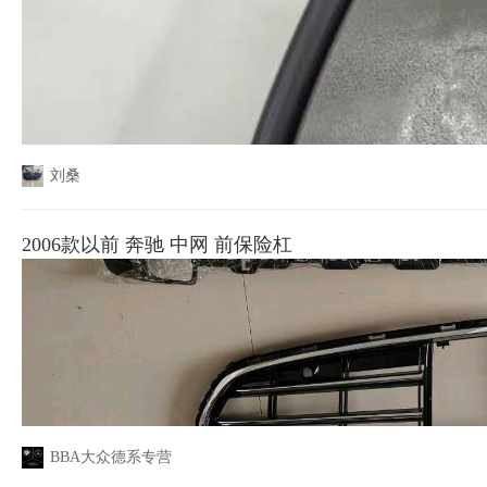
刘桑
2006款以前 奔驰 中网 前保险杠
BBA大众德系专营