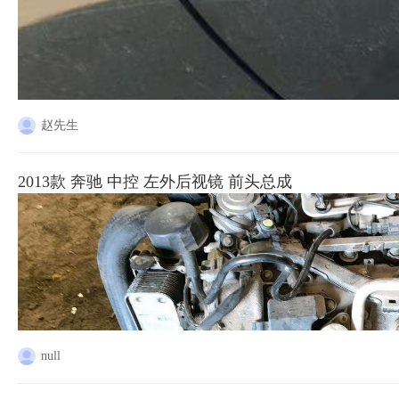
赵先生
2013款 奔驰 中控 左外后视镜 前头总成
null