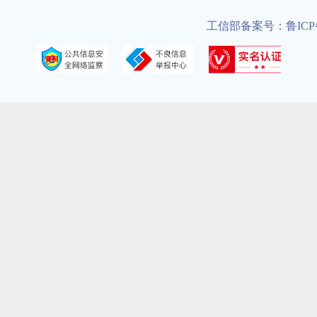
工信部备案号：鲁ICP备